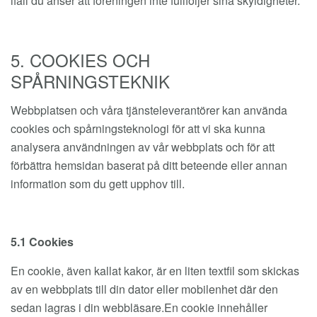
ifall du anser att föreningen inte fullföljer sina skyldigheter.
5. COOKIES OCH
SPÅRNINGSTEKNIK
Webbplatsen och våra tjänsteleverantörer kan använda
cookies och spårningsteknologi för att vi ska kunna
analysera användningen av vår webbplats och för att
förbättra hemsidan baserat på ditt beteende eller annan
information som du gett upphov till.
5.1 Cookies
En cookie, även kallat kakor, är en liten textfil som skickas
av en webbplats till din dator eller mobilenhet där den
sedan lagras i din webbläsare.En cookie innehåller