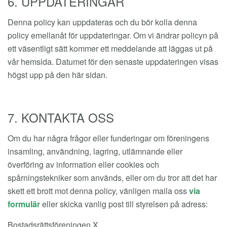
6. UPPDATERINGAR
Denna policy kan uppdateras och du bör kolla denna
policy emellanåt för uppdateringar. Om vi ändrar policyn på
ett väsentligt sätt kommer ett meddelande att läggas ut på
vår hemsida. Datumet för den senaste uppdateringen visas
högst upp på den här sidan.
7. KONTAKTA OSS
Om du har några frågor eller funderingar om föreningens
insamling, användning, lagring, utlämnande eller
överföring av information eller cookies och
spårningstekniker som används, eller om du tror att det har
skett ett brott mot denna policy, vänligen maila oss
via
formulär
eller skicka vanlig post till styrelsen på adress:
Bostadsrättsföreningen X