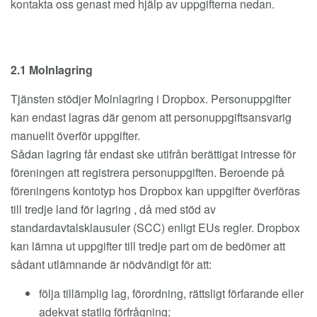
kontakta oss genast med hjälp av uppgifterna nedan.
2.1 Molnlagring
Tjänsten stödjer Molnlagring i Dropbox. Personuppgifter
kan endast lagras där genom att personuppgiftsansvarig
manuellt överför uppgifter.
Sådan lagring får endast ske utifrån berättigat intresse för
föreningen att registrera personuppgiften. Beroende på
föreningens kontotyp hos Dropbox kan uppgifter överföras
till tredje land för lagring , då med stöd av
standardavtalsklausuler (SCC) enligt EUs regler. Dropbox
kan lämna ut uppgifter till tredje part om de bedömer att
sådant utlämnande är nödvändigt för att:
följa tillämplig lag, förordning, rättsligt förfarande eller
adekvat statlig förfrågning;