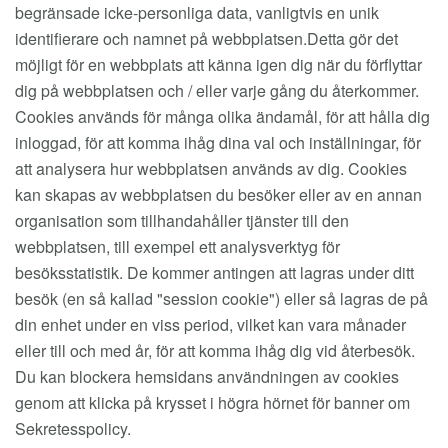
begränsade icke-personliga data, vanligtvis en unik
identifierare och namnet på webbplatsen.Detta gör det
möjligt för en webbplats att känna igen dig när du förflyttar
dig på webbplatsen och / eller varje gång du återkommer.
Cookies används för många olika ändamål, för att hålla dig
inloggad, för att komma ihåg dina val och inställningar, för
att analysera hur webbplatsen används av dig. Cookies
kan skapas av webbplatsen du besöker eller av en annan
organisation som tillhandahåller tjänster till den
webbplatsen, till exempel ett analysverktyg för
besöksstatistik. De kommer antingen att lagras under ditt
besök (en så kallad "session cookie") eller så lagras de på
din enhet under en viss period, vilket kan vara månader
eller till och med år, för att komma ihåg dig vid återbesök.
Du kan blockera hemsidans användningen av cookies
genom att klicka på krysset i högra hörnet för banner om
Sekretesspolicy.