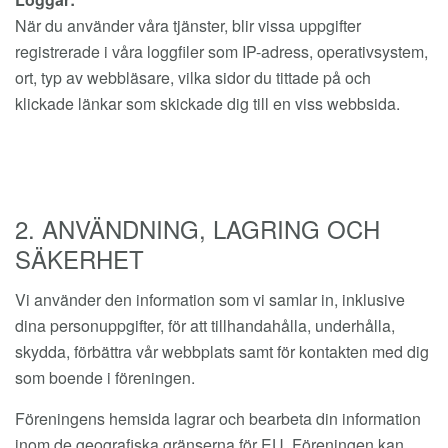
När du använder våra tjänster, blir vissa uppgifter
registrerade i våra loggfiler som IP-adress, operativsystem,
ort, typ av webbläsare, vilka sidor du tittade på och
klickade länkar som skickade dig till en viss webbsida.
2. ANVÄNDNING, LAGRING OCH
SÄKERHET
Vi använder den information som vi samlar in, inklusive
dina personuppgifter, för att tillhandahålla, underhålla,
skydda, förbättra vår webbplats samt för kontakten med dig
som boende i föreningen.
Föreningens hemsida lagrar och bearbeta din information
inom de geografiska gränserna för EU. Föreningen kan