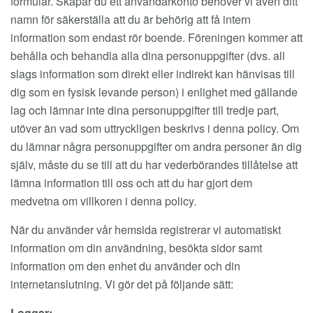
formulär. Skapar du ett användarkonto behöver vi även ditt
namn för säkerställa att du är behörig att få intern
information som endast rör boende. Föreningen kommer att
behålla och behandla alla dina personuppgifter (dvs. all
slags information som direkt eller indirekt kan hänvisas till
dig som en fysisk levande person) i enlighet med gällande
lag och lämnar inte dina personuppgifter till tredje part,
utöver än vad som uttryckligen beskrivs i denna policy. Om
du lämnar några personuppgifter om andra personer än dig
själv, måste du se till att du har vederbörandes tillåtelse att
lämna information till oss och att du har gjort dem
medvetna om villkoren i denna policy.
När du använder vår hemsida registrerar vi automatiskt
information om din användning, besökta sidor samt
information om den enhet du använder och din
internetanslutning. Vi gör det på följande sätt:
Loggar: