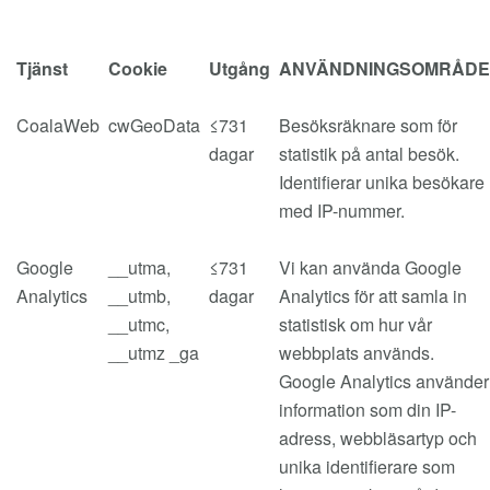
Tjänst
Cookie
Utgång
ANVÄNDNINGSOMRÅDE
CoalaWeb
cwGeoData
≤731
Besöksräknare som för
dagar
statistik på antal besök.
Identifierar unika besökare
med IP-nummer.
Google
__utma,
≤731
Vi kan använda Google
Analytics
__utmb,
dagar
Analytics för att samla in
__utmc,
statistisk om hur vår
__utmz _ga
webbplats används.
Google Analytics använder
information som din IP-
adress, webbläsartyp och
unika identifierare som