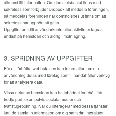
åtkomst till information. Om domstolsbeslut finns med
sekretess som förbjuder Dropbox att meddela föreningen,
så meddelas föreningen när domstolsbeslut finns om att
sekretess har upphört att gälla.
Uppgifter om ditt användarkonto eller aktiviteter lagras
endast på hemsidan och aldrig i molnlagring.
3. SPRIDNING AV UPPGIFTER
För att förbättra webbplatsen kan information om din
användning delas med företag som tillhandahåller verktyg
för att analysera data.
Vissa delar av hemsidan kan ha inbäddat innehåll från
tredje part, exempelvis sociala medier och
tvättstugebokning. När du interagerar med dessa tjänster
kan de samla in information om dig samt din interaktion