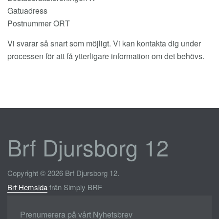
Gatuadress
Postnummer ORT
Vi svarar så snart som möjligt. Vi kan kontakta dig under
processen för att få ytterligare information om det behövs.
Brf Djursborg 12
Copyright © 2026 Brf Djursborg 12.
Brf Hemsida
från Simply BRF
Prenumerera på vårt Nyhetsbrev