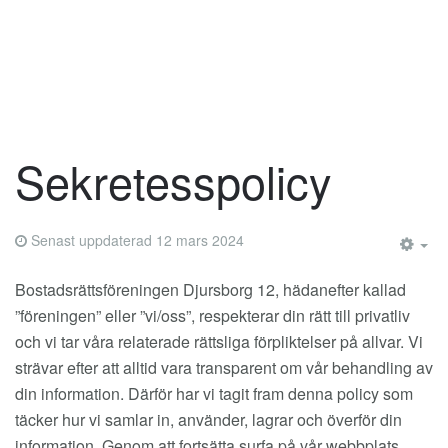
Sekretesspolicy
Senast uppdaterad 12 mars 2024
EM
Bostadsrättsföreningen Djursborg 12, hädanefter kallad
”föreningen” eller ”vi/oss”, respekterar din rätt till privatliv
och vi tar våra relaterade rättsliga förpliktelser på allvar. Vi
strävar efter att alltid vara transparent om vår behandling av
din information. Därför har vi tagit fram denna policy som
täcker hur vi samlar in, använder, lagrar och överför din
information. Genom att fortsätta surfa på vår webbplats