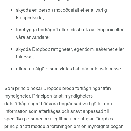
skydda en person mot dödsfall eller allvarlig
kroppsskada;
förebygga bedrägeri eller missbruk av Dropbox eller
våra användare;
skydda Dropbox rättigheter, egendom, säkerhet eller
intresse;
utföra en åtgärd som vidtas i allmänhetens intresse.
Som princip nekar Dropbox breda förfrågningar från
myndigheter. Principen är att myndigheters
dataförfrågningar bör vara begränsad vad gäller den
information som efterfrågas och snävt anpassad till
specifika personer och legitima utredningar. Dropbox
princip är att meddela föreningen om en myndighet begär