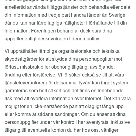
emellertid använda tilläggstjänster och behandla eller dela
din information med tredje part i andra länder än Sverige,
där du kan har färre lagliga rättigheter i förhållande till din
information. Föreningen behandlar dock bara dina
uppgifter enligt beskrivningen i denna policy.
Vi upprätthåller lämpliga organisatoriska och tekniska
skyddsåtgärder för att skydda dina personuppgifter mot
förlust, missbruk eller obehörig tillgång, avslöjande,
ändring eller förstörelse. Vi försöker också se till att våra
tjänsteleverantörer gör detsamma.Tyvärr kan inget system
garanteras som helt säkert och det finns en inneboende
risk med att överföra information över internet. Det kan vara
möjligt för en icke-närstående part att olagligt fånga upp
eller komma åt sådana sändningar. Om du anser att dina
personuppgifter under vår kontroll har äventyrats, inklusive
tillgång till eventuella konton du har hos oss, vänligen