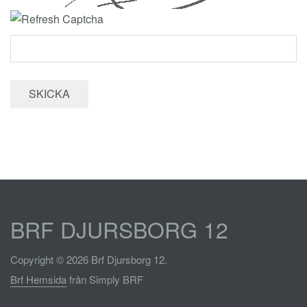
BRF DJURSBORG 12
Copyright © 2026 Brf Djursborg 12.
Brf Hemsida
från Simply BRF