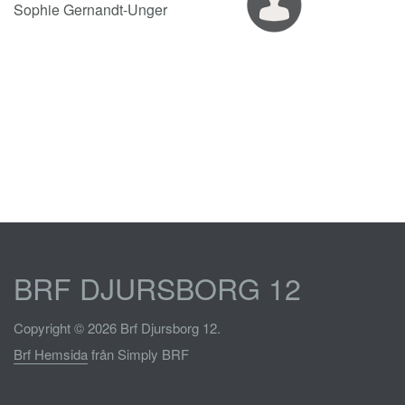
Sophie Gernandt-Unger
BRF DJURSBORG 12
Copyright © 2026 Brf Djursborg 12.
Brf Hemsida
från Simply BRF