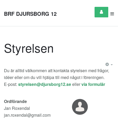
BRF DJURSBORG 12
Styrelsen
EM
Du är alltid välkommen att kontakta styrelsen med frågor,
idéer eller om du vill hjälpa till med något i föreningen.
E-post:
eller
via formulär
Ordförande
Jan Roxendal
jan.roxendal@gmail.com